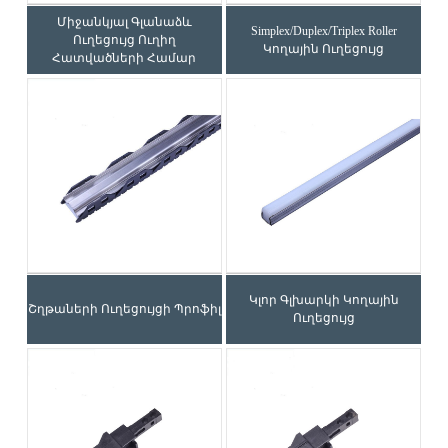
Միջանկյալ Գլանաձև
Simplex/Duplex/Triplex Roller
Ուղեցույց Ուղիղ
Կողային Ուղեցույց
Հատվածների Համար
Կլոր Գլխարկի Կողային
Շղթաների Ուղեցույցի Պրոֆիլ
Ուղեցույց