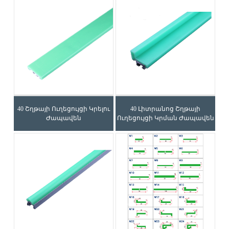
40 Շղթայի Ուղեցույցի Կրելու
40 Լիտրանոց Շղթայի
Ժապավեն
Ուղեցույցի Կրման Ժապավեն