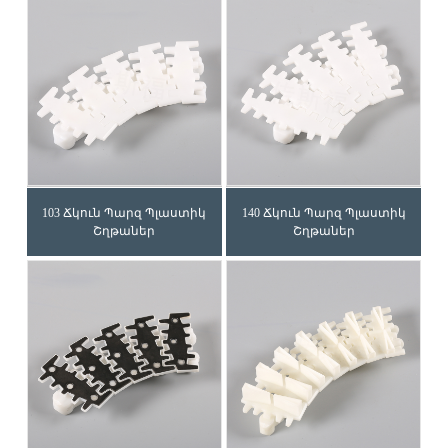
103 Ճկուն Պարզ Պլաստիկ
140 Ճկուն Պարզ Պլաստիկ
Շղթաներ
Շղթաներ