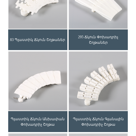
295 Ճկուն Փոխադրիչ
83 Պլաստիկ Ճկուն Շղթաներ
Շղթաներ
Պլաստիկ Ճկուն Անխափան
Պլաստիկ Ճկուն Գլանային
Փոխադրիչ Շղթա
Փոխադրիչ Շղթա