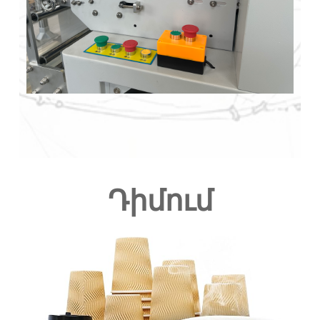
Դիմում