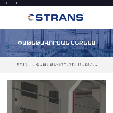
ՓԱԹԵԹԱՎՈՐՄԱՆ ՄԵՔԵՆԱ
ՏՈՒՆ
ՓԱԹԵԹԱՎՈՐՄԱՆ ՄԵՔԵՆԱ