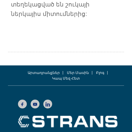
տեղեկացված են շուկայի
ներկայիս միտումներից:
Արտադրանքներ
Մեր Մասին
Բլոգ
Կապ Մեզ Հետ