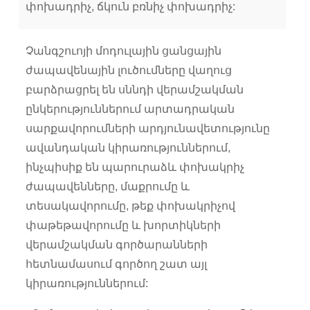
փոխադրիչ, ճկուն բռնիչ փոխադրիչ:
Չանգշուոյի մոդուլային ցանցային
ժապավենային լուծումները վաղուց
բարձրացրել են սննդի վերամշակման
ընկերություններում արտադրական
սարքավորումների արդյունավետությունը
ավանդական կիրառություններում,
ինչպիսիք են պարուրաձև փոխակրիչ
ժապավենները, մաքրումը և
տեսակավորումը, թեք փոխակրիչով
փաթեթավորումը և խորտիկների
վերամշակման գործարանների
հետնամասում գործող շատ այլ
կիրառություններում: