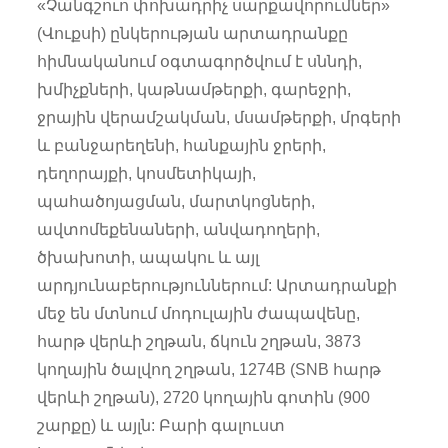
«Չանգշուո փոխադրիչ սարքավորումներ»
(Վուքսի) ընկերության արտադրանքը
հիմնականում օգտագործվում է սննդի,
խմիչքների, կաթնամթերքի, գարեջրի,
ջրային վերամշակման, մսամթերքի, մրգերի
և բանջարեղենի, հանքային ջրերի,
դեղորայքի, կոսմետիկայի,
պահածոյացման, մարտկոցների,
ավտոմեքենաների, անվադողերի,
ծխախոտի, ապակու և այլ
արդյունաբերություններում: Արտադրանքի
մեջ են մտնում մոդուլային ժապավենը,
հարթ վերևի շղթան, ճկուն շղթան, 3873
կողային ծալվող շղթան, 1274B (SNB հարթ
վերևի շղթան), 2720 կողային գոտին (900
շարքը) և այլն: Բարի գալուստ