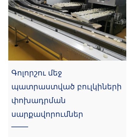
Գոլորշու մեջ
պատրաստված բուլկիների
փոխադրման
սարքավորումներ