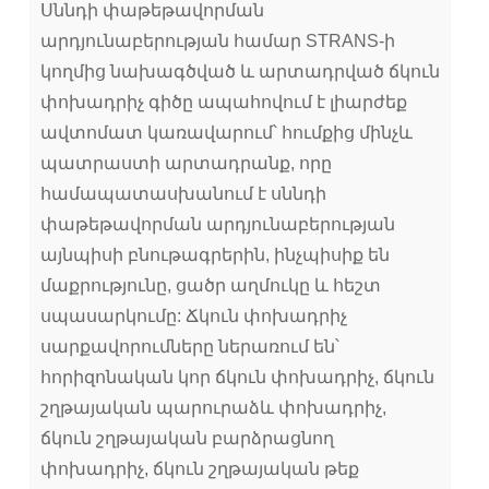
Սննդի փաթեթավորման
արդյունաբերության համար STRANS-ի
կողմից նախագծված և արտադրված ճկուն
փոխադրիչ գիծը ապահովում է լիարժեք
ավտոմատ կառավարում՝ հումքից մինչև
պատրաստի արտադրանք, որը
համապատասխանում է սննդի
փաթեթավորման արդյունաբերության
այնպիսի բնութագրերին, ինչպիսիք են
մաքրությունը, ցածր աղմուկը և հեշտ
սպասարկումը: Ճկուն փոխադրիչ
սարքավորումները ներառում են՝
հորիզոնական կոր ճկուն փոխադրիչ, ճկուն
շղթայական պարուրաձև փոխադրիչ,
ճկուն շղթայական բարձրացնող
փոխադրիչ, ճկուն շղթայական թեք