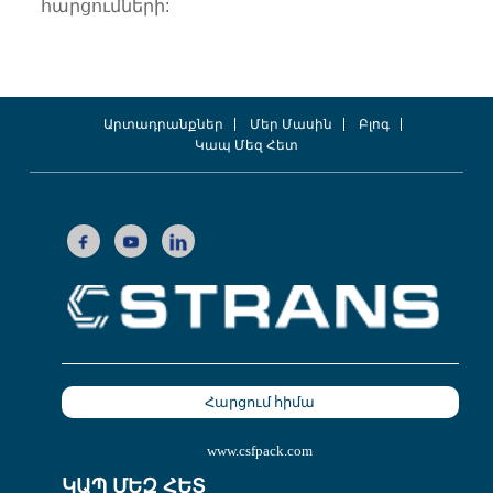
հարցումների:
Արտադրանքներ
Մեր Մասին
Բլոգ
Կապ Մեզ Հետ
Հարցում հիմա
www.csfpack.com
ԿԱՊ ՄԵԶ ՀԵՏ