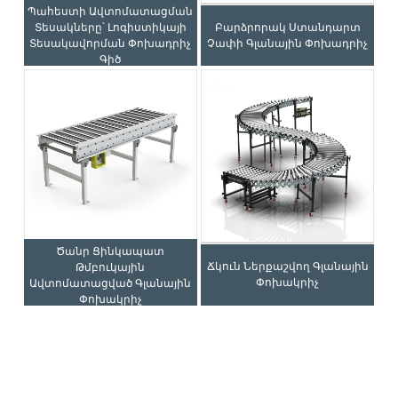
Պահեստի Ավտոմատացման
Բարձրորակ Ստանդարտ
Տեսակները՝ Լոգիստիկայի
Չափի Գլանային Փոխադրիչ
Տեսակավորման Փոխադրիչ
Գիծ
Ծանր Ցինկապատ
Ճկուն Ներքաշվող Գլանային
Թմբուկային
Փոխակրիչ
Ավտոմատացված Գլանային
Փոխակրիչ