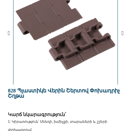
828 Պլաստիկե Վերին Շերտով Փոխադրիչ
Շղթա
Կարճ նկարագրություն՝
1: Կիրառություն՝ Սննդի, խմիչքի, տարաների և շշերի
փոխադրում