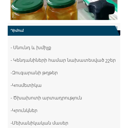
Դիմում
- Սնունդ և խմիչք
- Կենդանիների համար նախատեսված շշեր
-Զուգարանի թղթեր
-Կոսմետիկա
- Ծխախոտի արտադրություն
-Կրունկներ
-Մեխանիկական մասեր