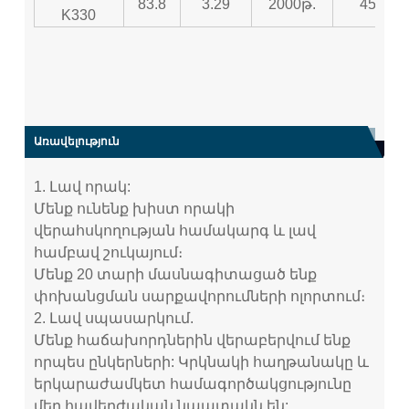
83.8
3.29
2000թ.
450
K330
Առավելություն
1. Լավ որակ:
Մենք ունենք խիստ որակի
վերահսկողության համակարգ և լավ
համբավ շուկայում։
Մենք 20 տարի մասնագիտացած ենք
փոխանցման սարքավորումների ոլորտում։
2. Լավ սպասարկում.
Մենք հաճախորդներին վերաբերվում ենք
որպես ընկերների: Կրկնակի հաղթանակը և
երկարաժամկետ համագործակցությունը
մեր հավերժական նպատակն են: