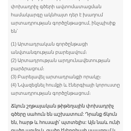
փոխադրիչ գծերի ավտոմատացման
համակարգը ակնհայտ դեր է խաղում
արտադրության գործընթացում, ինչպիսիք
են՝
(1) Արտադրական գործընթացի
անվտանգության բարելավում։
(2) Արտադրության արդյունավետության
բարձրացում։
(3) Բարելավել արտադրանքի որակը։
(4) Նվազեցնել հումքի և էներգիայի կորուստը
արտադրության գործընթացում։
Ճկուն շղթայական թիթեղային փոխադրիչ
գծերը սահուն են աշխատում: Դրանք ճկուն
են, հարթ և հուսալի՝ պտտելիս: Այն նաև ունի
ցածր աղմուկ, ցածր էներգիայի սպառում և