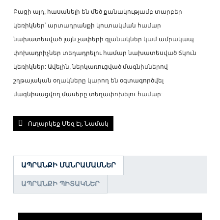
Բացի այդ, հասանելի են մեծ քանակությամբ տարբեր
կեռիկներ՝ արտադրանքի կուտակման համար
նախատեսված լայն չափերի գլանակներ կամ ամրակապ
փոխադրիչներ տեղադրելու համար նախատեսված ճկուն
կեռիկներ: Ավելին, ներկառուցված մագնիսներով
շղթայական օղակները կարող են օգտագործվել
մագնիսացվող մասերը տեղափոխելու համար:
Ուղարկեք Մեզ Էլ. Նամակ
ԱՊՐԱՆՔԻ ՄԱՆՐԱՄԱՍՆԵՐ
ԱՊՐԱՆՔԻ ՊԻՏԱԿՆԵՐ