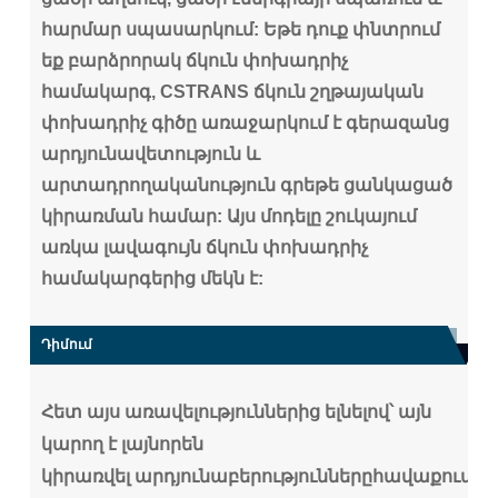
հարմար սպասարկում: Եթե դուք փնտրում
եք բարձրորակ ճկուն փոխադրիչ
համակարգ, CSTRANS ճկուն շղթայական
փոխադրիչ գիծը առաջարկում է գերազանց
արդյունավետություն և
արտադրողականություն գրեթե ցանկացած
կիրառման համար: Այս մոդելը շուկայում
առկա լավագույն ճկուն փոխադրիչ
համակարգերից մեկն է:
Դիմում
Հետ
այս առավելություններից ելնելով՝ այն
կարող է լայնորեն
կիրառվել
արդյունաբերությունները
հավաքում,