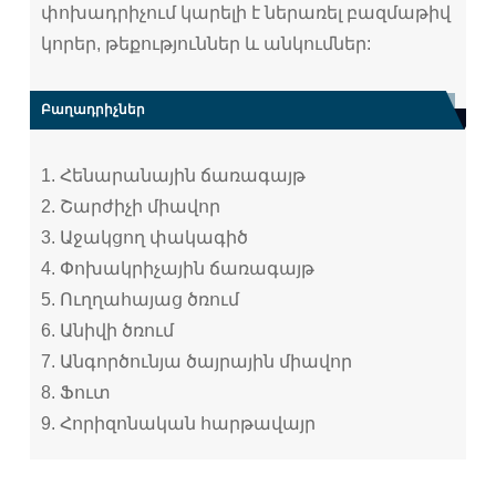
փոխադրիչում կարելի է ներառել բազմաթիվ
կորեր, թեքություններ և անկումներ:
Բաղադրիչներ
1. Հենարանային ճառագայթ
2. Շարժիչի միավոր
3. Աջակցող փակագիծ
4. Փոխակրիչային ճառագայթ
5. Ուղղահայաց ծռում
6. Անիվի ծռում
7. Անգործունյա ծայրային միավոր
8. Ֆուտ
9. Հորիզոնական հարթավայր