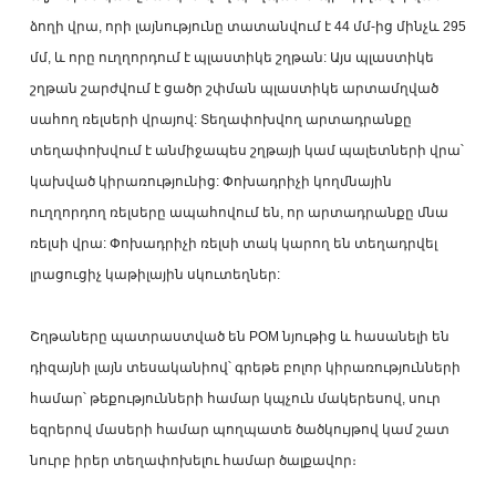
ձողի վրա, որի լայնությունը տատանվում է 44 մմ-ից մինչև 295
մմ, և որը ուղղորդում է պլաստիկե շղթան: Այս պլաստիկե
շղթան շարժվում է ցածր շփման պլաստիկե արտամղված
սահող ռելսերի վրայով: Տեղափոխվող արտադրանքը
տեղափոխվում է անմիջապես շղթայի կամ պալետների վրա՝
կախված կիրառությունից: Փոխադրիչի կողմնային
ուղղորդող ռելսերը ապահովում են, որ արտադրանքը մնա
ռելսի վրա: Փոխադրիչի ռելսի տակ կարող են տեղադրվել
լրացուցիչ կաթիլային սկուտեղներ:
Շղթաները պատրաստված են POM նյութից և հասանելի են
դիզայնի լայն տեսականիով՝ գրեթե բոլոր կիրառությունների
համար՝ թեքությունների համար կպչուն մակերեսով, սուր
եզրերով մասերի համար պողպատե ծածկույթով կամ շատ
նուրբ իրեր տեղափոխելու համար ծալքավոր։