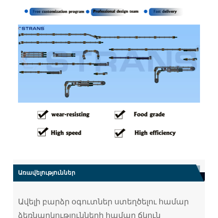
Առավելություններ
Ավելի բարձր օգուտներ ստեղծելու համար
ձեռնարկությունների համար ճկուն