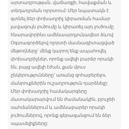
արտադրության, վաճառքի, հավաքման և
տեղադրման ոլորտում: Մեր նպատակն է
գտնել ձեր փոխադրիչ կիրառման համար
լավագույն լուծումը և կիրառել այդ լուծումը
հնարավորինս ամենաարդյունավետ ձևով:
Օգտագործելով ոլորտի մասնագիտացված
մեթոդները՝ մենք կարող ենք ապահովել
փոխադրիչներ, որոնք ավելի բարձր որակի
են, բայց ավելի էժան, քան մյուս
ընկերությունները՝ առանց զոհաբերելու
մանրուքներին ուշադրություն դարձնելը:
Մեր փոխադրիչ համակարգերը
մատակարարվում են ժամանակին, բյուջեի
սահմաններում և ամենաբարձր որակի
լուծումներով, որոնք գերազանցում են ձեր
սպասելիքները: