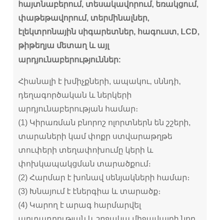
հայտնաբերում, տեսակավորում, եռակցում,
փաթեթավորում, տերմինալներ,
էլեկտրոնային սիգարետներ, հագուստ, LCD,
թիթեղյա մետաղ և այլ
արդյունաբերություններ:
Հիանալի է խմիչքների, ապակու, սննդի,
դեղագործական և ներկերի
արդյունաբերության համար։
(1) Կիրառման բնորոշ ոլորտներն են շշերի,
տարաների կամ փոքր ստվարաթղթե
տուփերի տեղափոխումը կերի և
փոխկապակցման տարածքում։
(2) Հարմար է խոնավ սենյակների համար։
(3) Խնայում է էներգիա և տարածք։
(4) Կարող է արագ հարմարվել
արտադրության և շրջակա միջավայրի նոր