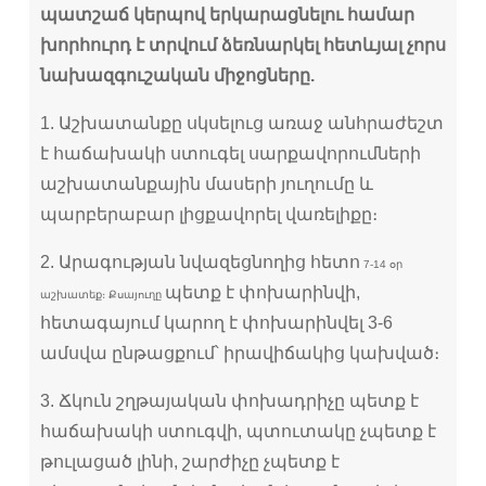
պատշաճ կերպով երկարացնելու համար
խորհուրդ է տրվում ձեռնարկել հետևյալ չորս
նախազգուշական միջոցները.
1. Աշխատանքը սկսելուց առաջ անհրաժեշտ
է հաճախակի ստուգել սարքավորումների
աշխատանքային մասերի յուղումը և
պարբերաբար լիցքավորել վառելիքը։
2. Արագության նվազեցնողից հետո
7-14 օր
պետք է փոխարինվի,
աշխատեք։ Քսայուղը
հետագայում կարող է փոխարինվել 3-6
ամսվա ընթացքում՝ իրավիճակից կախված։
3. Ճկուն շղթայական փոխադրիչը պետք է
հաճախակի ստուգվի, պտուտակը չպետք է
թուլացած լինի, շարժիչը չպետք է