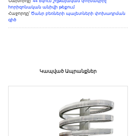
Նախորդը՝
44 ճկուն շղթայական փոխակրիչ
հորիզոնական անիվի թեքում
Հաջորդը՝
Ծանր բեռների պալետների փոխադրման
գիծ
Կապված Ապրանքներ