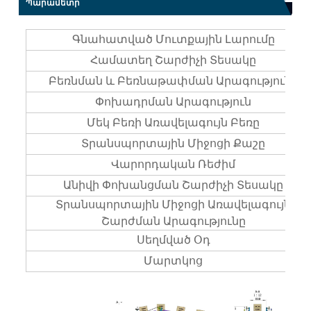
Պարամետր
Գնահատված Մուտքային Լարումը
Համատեղ Շարժիչի Տեսակը
Բեռնման ԵՒ Բեռնաթափման Արագությունը
Փոխադրման Արագություն
Մեկ Բեռի Առավելագույն Բեռը
Տրանսպորտային Միջոցի Քաշը
Վարորդական Ռեժիմ
Անիվի Փոխանցման Շարժիչի Տեսակը
Տրանսպորտային Միջոցի Առավելագույն
Շարժման Արագությունը
Սեղմված Օդ
Մարտկոց